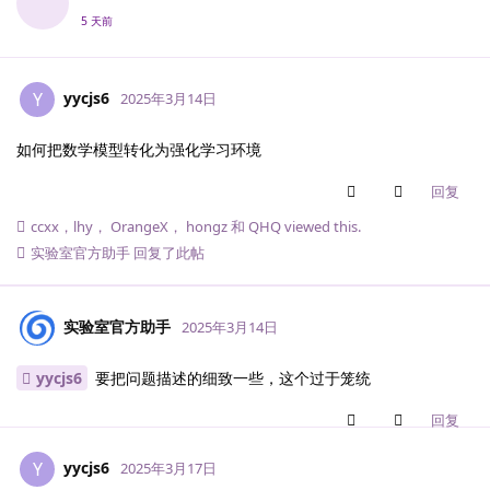
5 天前
yycjs6
Y
2025年3月14日
如何把数学模型转化为强化学习环境
回复
ccxx
，
lhy
，
OrangeX
，
hongz
和
QHQ
viewed this.
实验室官方助手
回复了此帖
实验室官方助手
2025年3月14日
yycjs6
要把问题描述的细致一些，这个过于笼统
回复
yycjs6
Y
2025年3月17日