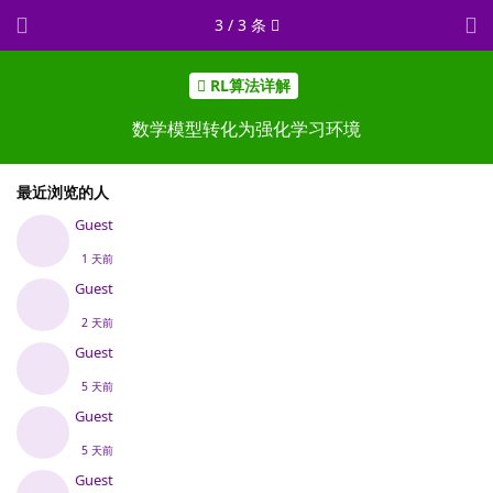
3
/
3
条
RL算法详解
数学模型转化为强化学习环境
最近浏览的人
Guest
1 天前
Guest
2 天前
Guest
5 天前
Guest
5 天前
Guest