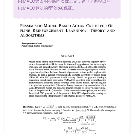
PeMACO返回的策略的次优上界，建立了所提出的
PeMACO算法的理论PAC保证。