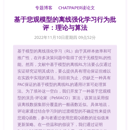
专题博客
CHATPAPER读论文
基于悲观模型的离线强化学习行为批
评：理论与算法
2022年11月10日星期四 09点52分
基于模型的离线强化学习（RL）由于其样本效率和可
推广性，在许多决策问题中取得了优于无模型RL的性
能。然而，文献中基于模型的离线RL方法要么仅通过
实证研究证明其成功，要么提供具有理论保证但难以
在实践中实现的算法。到目前为止，仍缺乏一种具有
PAC保证的基于模型的离线RL的通用计算可处理算
法。为了填补这一空白，我们开发了一种基于悲观模
型的演员-评论家（PeMACO）算法，该算法采用假
设离线数据集部分覆盖的一般函数近似。具体地说，
评论家通过结合学习到的过渡模型的不确定性来提供
悲观Q函数，参与者通过使用悲观Q函数的近似值来
更新策略。在一些温和的假设下，我们通过证明