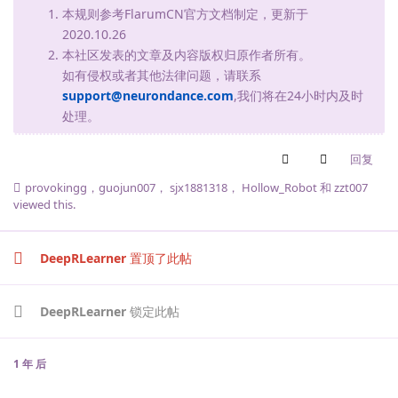
本规则参考FlarumCN官方文档制定，更新于
2020.10.26
本社区发表的文章及内容版权归原作者所有。
如有侵权或者其他法律问题，请联系
support@neurondance.com
,我们将在24小时内及时
处理。
回复
provokingg
，
guojun007
，
sjx1881318
，
Hollow_Robot
和
zzt007
viewed this.
DeepRLearner
置顶了此帖
DeepRLearner
锁定此帖
1 年
后