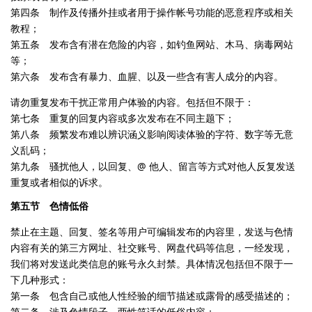
第四条 制作及传播外挂或者用于操作帐号功能的恶意程序或相关
教程；
第五条 发布含有潜在危险的内容，如钓鱼网站、木马、病毒网站
等；
第六条 发布含有暴力、血腥、以及一些含有害人成分的内容。
请勿重复发布干扰正常用户体验的内容。包括但不限于：
第七条 重复的回复内容或多次发布在不同主题下；
第八条 频繁发布难以辨识涵义影响阅读体验的字符、数字等无意
义乱码；
第九条 骚扰他人，以回复、@ 他人、留言等方式对他人反复发送
重复或者相似的诉求。
第五节 色情低俗
禁止在主题、回复、签名等用户可编辑发布的内容里，发送与色情
内容有关的第三方网址、社交账号、网盘代码等信息，一经发现，
我们将对发送此类信息的账号永久封禁。具体情况包括但不限于一
下几种形式：
第一条 包含自己或他人性经验的细节描述或露骨的感受描述的；
第二条 涉及色情段子、两性笑话的低俗内容；