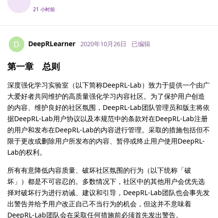
21 小时前
DeepRLearner
D
2020年10月26日
已编辑
第一章 总则
深度强化学习实验室（以下简称DeepRL-Lab）致力于提供一个由广
大爱好者共同维护的高质量强化学习内容社区。为了保护用户创造
的内容、维护良好的社区氛围，DeepRL-Lab团队管理员和版主将依
据DeepRL-Lab用户协议以及本规范中的条款对在DeepRL-Lab注册
的用户和发布在DeepRL-Lab的内容进行管理。采取的措施包括但不
限于更改或删除用户所发布的内容、暂停或终止用户使用DeepRL-
Lab的权利。
所有有意降低内容质量、破坏社区氛围的行为（以下统称「破
坏」）都是不可容忍的。多数情况下，社区中的其他用户会优先选
择对破坏行为进行劝诫、建议和引导，DeepRL-Lab团队也会事先发
出警告并给予用户改正自己不当行为的机会，但这并不意味着
DeepRL-Lab团队会在采取任何措施前必须首先发出警告。