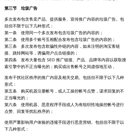
第三节 垃圾广告
多次发布包含售卖产品、提供服务、宣传推广内容的垃圾广告。包
括但不限于以下几种形式：
第一条 使用同一个多次发布包含垃圾广告的内容的；
第二条 使用多个账号互相配合发布包含垃圾广告的内容的；
第三条 多次发布包含欺骗性外链的内容，如未注明的淘宝客链
接、跳转网站等，诱骗用户点击链接的；
第四条 发布大量包含 SEO 推广链接、产品、品牌等内容以获取搜
索引擎中的不正当曝光的；购买或出售帐号之间虚假地互动，
发布干扰社区秩序的推广内容及相关交易。包括但不限于以下几种
形式：
第五条 购买机器注册帐号，或人工操控帐号点赞，谋求回复的不
正当曝光的；
第六条 使用机器、恶意程序手段或人为有组织性地操控帐号进行
点赞、回复等扰乱秩序的；
使用严重影响用户体验的违规手段进行恶意营销。包括但不限于以
下几种形式：