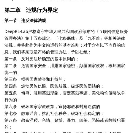
第二章 违规行为界定
第一节 违反法律法规
DeepRL-Lab严格遵守中华人民共和国政府颁布的《互联网信息服务
管理办法》第十五条规定、「七条底线」及「九不准」等相关法律
法规，并将此作为中文站运行的基本准则；对于含有以下内容的信
息，我们将采取最严格的管理办法，予以杜绝：
第一条 反对宪法所确定的基本原则的；
第二条 危害国家安全，泄露国家秘密，颠覆国家政权，破坏国家
统一的；
第三条 损害国家荣誉和利益的；
第四条 煽动民族仇恨、民族歧视，破坏民族团结的；
第五条 侮辱、滥用英烈形象，否定英烈事迹，美化粉饰侵略战争
行为的；
第六条 破坏国家宗教政策，宣扬邪教和封建迷信的
第七条 散布谣言，扰乱社会秩序，破坏社会稳定的；
第八条 散布淫秽、色情、赌博、暴力、凶杀、恐怖或者教唆犯罪
的；