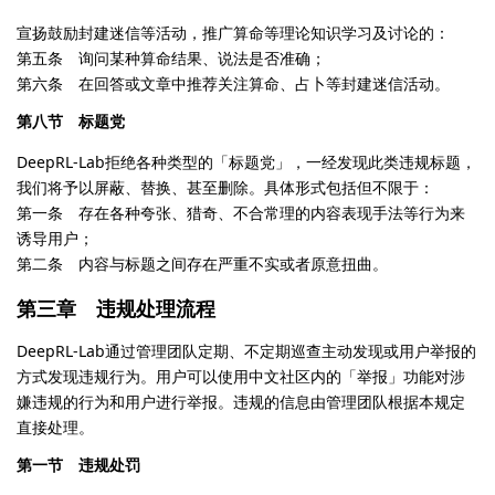
宣扬鼓励封建迷信等活动，推广算命等理论知识学习及讨论的：
第五条 询问某种算命结果、说法是否准确；
第六条 在回答或文章中推荐关注算命、占卜等封建迷信活动。
第八节 标题党
DeepRL-Lab拒绝各种类型的「标题党」，一经发现此类违规标题，
我们将予以屏蔽、替换、甚至删除。具体形式包括但不限于：
第一条 存在各种夸张、猎奇、不合常理的内容表现手法等行为来
诱导用户；
第二条 内容与标题之间存在严重不实或者原意扭曲。
第三章 违规处理流程
DeepRL-Lab通过管理团队定期、不定期巡查主动发现或用户举报的
方式发现违规行为。用户可以使用中文社区内的「举报」功能对涉
嫌违规的行为和用户进行举报。违规的信息由管理团队根据本规定
直接处理。
第一节 违规处罚