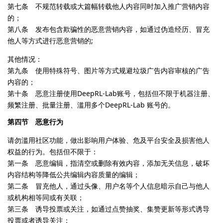
第七条 不规范转载或大篇幅转载他人内容同时加入推广营销内容
的；
第八条 发布包含欺骗性的恶意营销内容，如通过伪造经历、冒充
他人等方式进行恶意营销的;
其他情况：
第九条 使用特殊符号、图片等方式规避垃圾广告内容审核的广告
内容的；
第十条 恶意注册使用DeepRL-Lab账号，包括但不限于机器注册、
频繁注册、批量注册、滥用多个DeepRL-Lab 账号的。
第四节 恶意行为
请勿滥用社区功能，做出影响用户体验、危及平台安全及损害他人
权益的行为。包括但不限于：
第一条 恶意编辑，指清空或删除有效内容，添加无关信息，破坏
内容结构等降低公共编辑内容质量的编辑；
第二条 冒充他人，通过头像、用户名等个人信息暗示自己与他人
或机构相等同或有关联；
第三条 诱导投票或关注，如通过点赞抽奖、集赞更新等形式诱导
投票或者诱导关注；