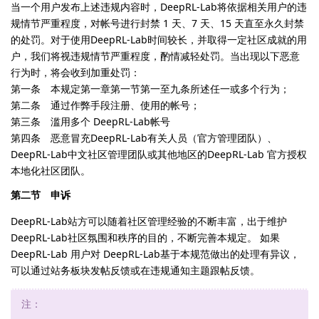
当一个用户发布上述违规内容时，DeepRL-Lab将依据相关用户的违
规情节严重程度，对帐号进行封禁 1 天、7 天、15 天直至永久封禁
的处罚。对于使用DeepRL-Lab时间较长，并取得一定社区成就的用
户，我们将视违规情节严重程度，酌情减轻处罚。当出现以下恶意
行为时，将会收到加重处罚：
第一条 本规定第一章第一节第一至九条所述任一或多个行为；
第二条 通过作弊手段注册、使用的帐号；
第三条 滥用多个 DeepRL-Lab帐号
第四条 恶意冒充DeepRL-Lab有关人员（官方管理团队）、
DeepRL-Lab中文社区管理团队或其他地区的DeepRL-Lab 官方授权
本地化社区团队。
第二节 申诉
DeepRL-Lab站方可以随着社区管理经验的不断丰富，出于维护
DeepRL-Lab社区氛围和秩序的目的，不断完善本规定。 如果
DeepRL-Lab 用户对 DeepRL-Lab基于本规范做出的处理有异议，
可以通过站务板块发帖反馈或在违规通知主题跟帖反馈。
注：