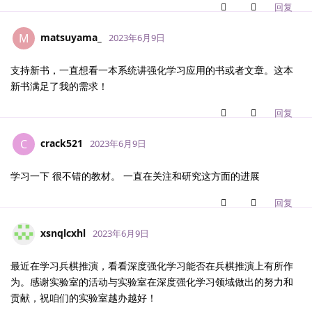
回复
matsuyama_
M
2023年6月9日
支持新书，一直想看一本系统讲强化学习应用的书或者文章。这本
新书满足了我的需求！
回复
crack521
C
2023年6月9日
学习一下 很不错的教材。 一直在关注和研究这方面的进展
回复
xsnqlcxhl
2023年6月9日
最近在学习兵棋推演，看看深度强化学习能否在兵棋推演上有所作
为。感谢实验室的活动与实验室在深度强化学习领域做出的努力和
贡献，祝咱们的实验室越办越好！