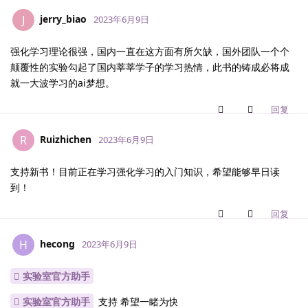
jerry_biao
J
2023年6月9日
强化学习理论很强，国内一直在这方面有所欠缺，国外团队一个个
颠覆性的实验勾起了国内莘莘学子的学习热情，此书的铸成必将成
就一大波学习的ai梦想。
回复
Ruizhichen
R
2023年6月9日
支持新书！目前正在学习强化学习的入门知识，希望能够早日读
到！
回复
hecong
H
2023年6月9日
实验室官方助手
实验室官方助手
支持 希望一睹为快