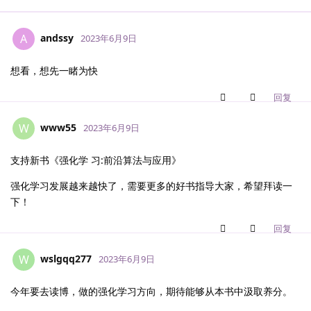
andssy
A
2023年6月9日
想看，想先一睹为快
回复
www55
W
2023年6月9日
支持新书《强化学 习:前沿算法与应用》
强化学习发展越来越快了，需要更多的好书指导大家，希望拜读一
下！
回复
wslgqq277
W
2023年6月9日
今年要去读博，做的强化学习方向，期待能够从本书中汲取养分。