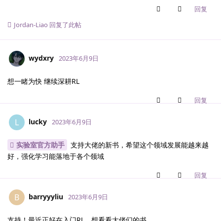
回复
Jordan-Liao
回复了此帖
wydxry
2023年6月9日
想一睹为快 继续深耕RL
回复
lucky
L
2023年6月9日
实验室官方助手
支持大佬的新书，希望这个领域发展能越来越
好，强化学习能落地于各个领域
回复
barryyyliu
B
2023年6月9日
支持！最近正好在入门RL，想看看大佬们的书