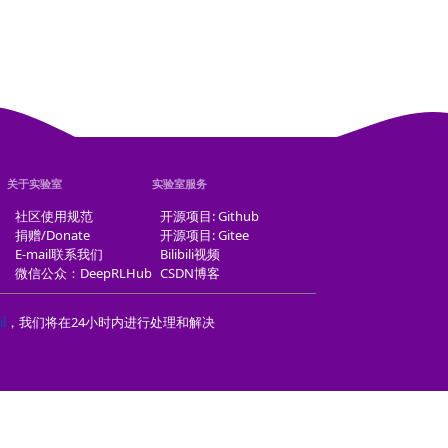
关于实验室
实验室服务
社区使用规范
开源项目: Github
捐赠/Donate
开源项目: Gitee
E-mail联系我们
Bilibili视频
微信公众：DeepRLHub
CSDN博客
l
，我们将在24小时内进行处理和解决