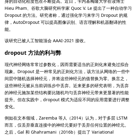
身的自动化程度也在不断提高。近日，卡内基梅隆大学在读博士
Hieu Pham、谷歌大脑研究科学家 Quoc V. Le 提出了一种自动学习
Dropout 的方法。研究者称，通过强化学习来学习 Dropout 的规
律，AutoDropout 可以提高图像识别、语言理解和机器翻译的性
能。
该研究已被人工智能顶会 AAAI-2021 接收。
dropout 方法的利与弊
现代神经网络常常过参数化，因而需要适当的正则化来避免过拟合
现象。Dropout 是一种常见的正则化方法，该方法从网络的一些中
间层中随机选择神经元，并将这些神经元的值替换为零。换言之，
这些神经元被从当前训练步中丢弃。近来更多的研究表明，为丢弃
的神经元施加某些结构要比随机均匀丢弃神经元带来更显著的性能
提升。但在实践中，dropout 模式为适应不同的应用需要进行调整
变化。
例如在文本领域，Zaremba 等人（2014）认为，对于多层 LSTM
而言，仅丢弃垂直连接中的神经元要好于丢弃任何位置的神经元。
之后，Gal 和 Ghahramani（2016b）提出了 Variational