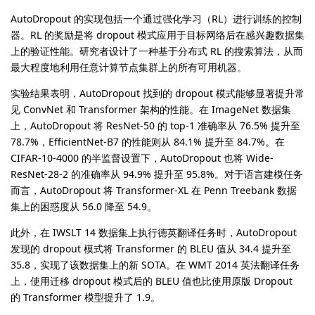
AutoDropout 的实现包括一个通过强化学习（RL）进行训练的控制
器。RL 的奖励是将 dropout 模式应用于目标网络后在感兴趣数据集
上的验证性能。研究者设计了一种基于分布式 RL 的搜索算法，从而
最大程度地利用任意计算节点集群上的所有可用机器。
实验结果表明，AutoDropout 找到的 dropout 模式能够显著提升常
见 ConvNet 和 Transformer 架构的性能。在 ImageNet 数据集
上，AutoDropout 将 ResNet-50 的 top-1 准确率从 76.5% 提升至
78.7%，EfficientNet-B7 的性能则从 84.1% 提升至 84.7%。在
CIFAR-10-4000 的半监督设置下，AutoDropout 也将 Wide-
ResNet-28-2 的准确率从 94.9% 提升至 95.8%。对于语言建模任务
而言，AutoDropout 将 Transformer-XL 在 Penn Treebank 数据
集上的困惑度从 56.0 降至 54.9。
此外，在 IWSLT 14 数据集上执行德英翻译任务时，AutoDropout
发现的 dropout 模式将 Transformer 的 BLEU 值从 34.4 提升至
35.8，实现了该数据集上的新 SOTA。在 WMT 2014 英法翻译任务
上，使用迁移 dropout 模式后的 BLEU 值也比使用原版 Dropout
的 Transformer 模型提升了 1.9。