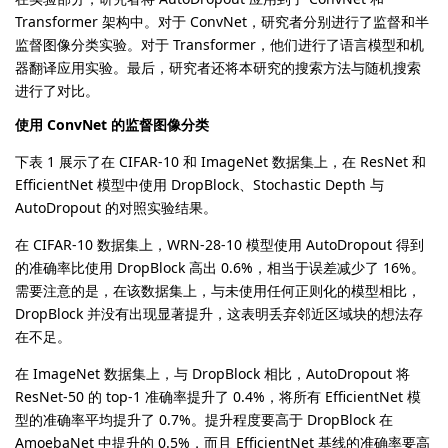
Transformer 架构中。对于 ConvNet，研究者分别进行了监督和半
监督图像分类实验。对于 Transformer，他们进行了语言模型和机
器翻译应用实验。最后，研究者还将本研究的搜索方法与随机搜索
进行了对比。
使用 ConvNet 的监督图像分类
下表 1 展示了在 CIFAR-10 和 ImageNet 数据集上，在 ResNet 和
EfficientNet 模型中使用 DropBlock、Stochastic Depth 与
AutoDropout 的对照实验结果。
在 CIFAR-10 数据集上，WRN-28-10 模型使用 AutoDropout 得到
的准确率比使用 DropBlock 高出 0.6%，相当于误差减少了 16%。
需要注意的是，在该数据集上，与未使用任何正则化的模型相比，
DropBlock 并没有出现显著提升，这表明丢弃邻近区域块的想法存
在不足。
在 ImageNet 数据集上，与 DropBlock 相比，AutoDropout 将
ResNet-50 的 top-1 准确率提升了 0.4%，将所有 EfficientNet 模
型的准确率平均提升了 0.7%。提升程度要高于 DropBlock 在
AmoebaNet 中提升的 0.5%，而且 EfficientNet 基线的准确率要高