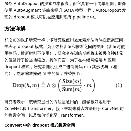
虽然 AutoDropout 的搜索成本很高，但它具有一个简单用例，即像
使用 AutoAugment 策略来提升 SOTA 模型一样，AutoDropout 发
现的 dropout 模式可以被应用到现有 pipeline 中。
方法详解
和之前的很多研究一样，该研究也使用逐元素乘法掩码在搜索空间
中表示 dropout 模式。为了弥补训练和推断之间的差距（训练时使
用掩码，推断时则不使用），研究者在训练期间将未被丢弃神经元
的值进行了恰当地缩放。具体而言，为了在神经网络层 h 应用
dropout 模式，研究者随机生成二进制掩码 m（其形状与 h 相
同），然后缩放掩码 m 中的值，并替换 h：
研究者表示，该研究提出的方法是通用的，能够很好地用于
ConvNet 和 Transformer。接下来就来看该方法用于 ConvNet 时
的搜索空间，以及如何泛化至 Transformer。
ConvNet 中的 dropout 模式搜索空间