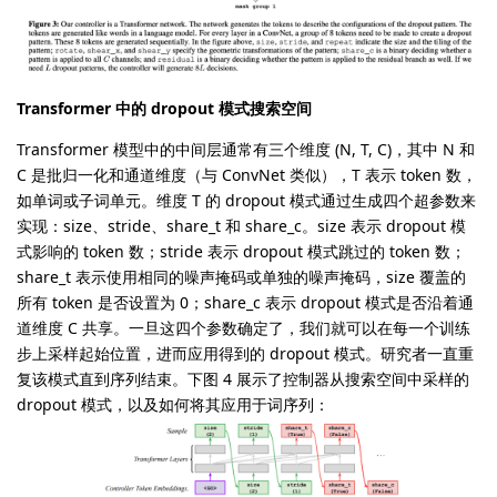
Transformer 中的 dropout 模式搜索空间
Transformer 模型中的中间层通常有三个维度 (N, T, C)，其中 N 和
C 是批归一化和通道维度（与 ConvNet 类似），T 表示 token 数，
如单词或子词单元。维度 T 的 dropout 模式通过生成四个超参数来
实现：size、stride、share_t 和 share_c。size 表示 dropout 模
式影响的 token 数；stride 表示 dropout 模式跳过的 token 数；
share_t 表示使用相同的噪声掩码或单独的噪声掩码，size 覆盖的
所有 token 是否设置为 0；share_c 表示 dropout 模式是否沿着通
道维度 C 共享。一旦这四个参数确定了，我们就可以在每一个训练
步上采样起始位置，进而应用得到的 dropout 模式。研究者一直重
复该模式直到序列结束。下图 4 展示了控制器从搜索空间中采样的
dropout 模式，以及如何将其应用于词序列：