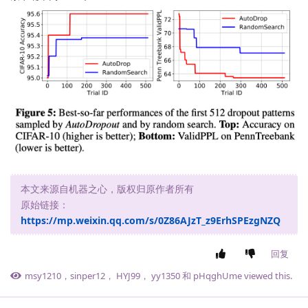
本文来源自机器之心，版权归原作者所有
原始链接：
https://mp.weixin.qq.com/s/0Z86AJzT_z9ErhSPEzgNZQ
回复
msy1210
，
sinper12
，
HYJ99
，
yy1350
和
pHqghUme
viewed this.