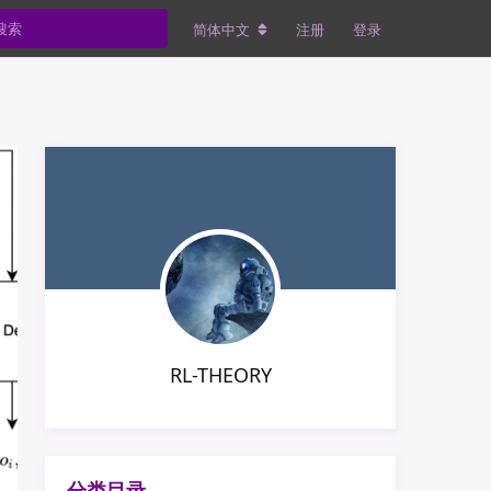
简体中文
注册
登录
RL-THEORY
分类目录