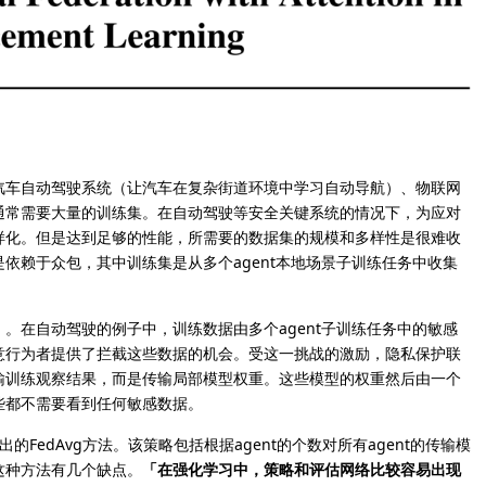
车自动驾驶系统（让汽车在复杂街道环境中学习自动导航）、物联网
通常需要大量的训练集。在自动驾驶等安全关键系统的情况下，为应对
样化。但是达到足够的性能，所需要的数据集的规模和多样性是很难收
依赖于众包，其中训练集是从多个agent本地场景子训练任务中收集
」
。在自动驾驶的例子中，训练数据由多个agent子训练任务中的敏感
意行为者提供了拦截这些数据的机会。受这一挑战的激励，隐私保护联
输训练观察结果，而是传输局部模型权重。这些模型的权重然后由一个
些都不需要看到任何敏感数据。
出的FedAvg方法。该策略包括根据agent的个数对所有agent的传输模
这种方法有几个缺点。
「在强化学习中，策略和评估网络比较容易出现