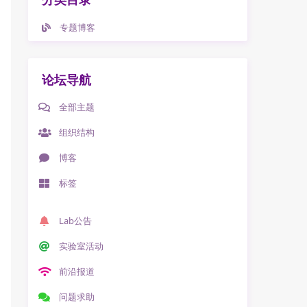
专题博客
论坛导航
全部主题
组织结构
博客
标签
Lab公告
实验室活动
前沿报道
问题求助