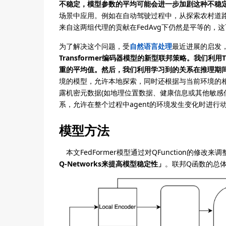
不稳定，模型参数的平均可能会进一步加剧这种不稳
场景中应用。例如在自动驾驶过程中，从探索农村道路的
来自这两组代理的贡献在FedAvg下仍然是平等的，这
为了解决这个问题，受
自然语言处理
最近进展的启发
Transformer编码器模型的新型联邦策略。我们利用
重的平均值。然后，我们利用学习到的关系在推理期间将
境的模型，允许本地探索，同时还根据与当前环境的相
露机密元数据(如地理位置数据、健康信息或其他敏感
系，允许在整个过程中agent的环境发生变化时进行
模型方法
本文FedFormer模型通过对QFunction的修改来调整Soft
Q-Networks来提高模型稳定性」
。联邦Q函数的总