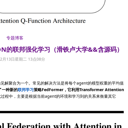
专题博客
ENTION的联邦强化学习（滑铁卢大学&&含源码）
12月13日星期二 13点08分
见解聚合为一个。常见的解决方法是将每个agent的模型权重的平均值
了一种新的
联邦学习
策略FedFormer，它利用Transformer Attention
此过程中，主要是根据当前agent的环境和学习到的关系来衡量其它