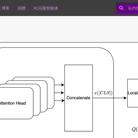
博客
捐赠
RL问题智能体