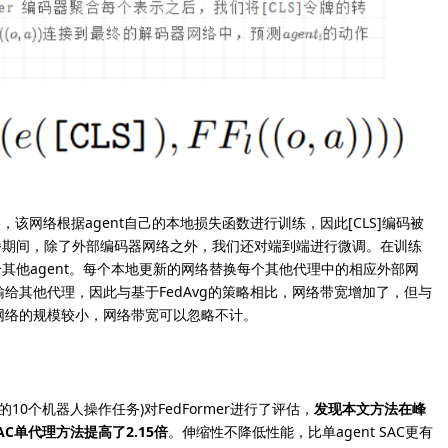
网络，该网络根据agent自己的本地损失函数进行训练，因此[CLS]编码被
传播期间，除了外部编码器网络之外，我们还对端到端进行微调。在训练
给其他agent。每个本地更新的网络替换每个其他代理中的相应外部网
给其他代理，因此与基于FedAvg的策略相比，网络带宽增加了，但与
网络的规模较小，网络带宽可以忽略不计。
的10个机器人操作任务)对FedFormer进行了评估，
发现本文方法在峰
AC单代理方法提高了2.15倍
。伸缩性不降低性能，比单agent SAC更有