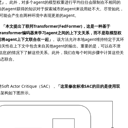
定」
。此外，对多个agent的模型权重进行平均往往会限制在不相同的
agent获得的知识对于探索城市的agent来说用处不大。尽管如此，
可能会产生在两种环境中表现更差的agent。
，
「本文提出了联邦Transformer(FedFormer)，这是一种基于
Transformer编码器来学习agent之间的上下文关系，而不是取模型权
agent上下文联合在一起」
。该方法允许本地agent维持特定于其环
关性在上下文中包含来自其他agent的输出。重要的是，可以在不泄
信息)的情况下了解这些关系。此外，我们在每个时间步骤中计算这些关
动态联合。
 Actor Critique（SAC），
「这里修改标准SAC的目的是使用双
体架构如下图所示。