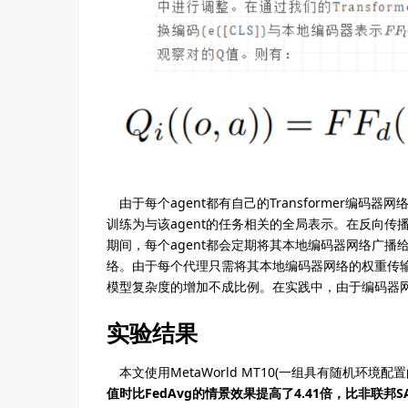
由于每个agent都有自己的Transformer编码器
训练为与该agent的任务相关的全局表示。在反向
期间，每个agent都会定期将其本地编码器网络广播
络。由于每个代理只需将其本地编码器网络的权重传输
模型复杂度的增加不成比例。在实践中，由于编码器
实验结果
本文使用MetaWorld MT10(一组具有随机环境配置
值时比FedAvg的情景效果提高了4.41倍，比非联邦S