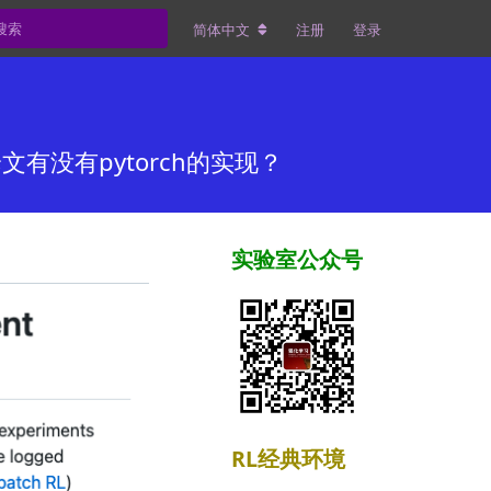
简体中文
注册
登录
ng 这篇论文有没有pytorch的实现？
实验室公众号
RL经典环境