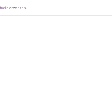
harlie
viewed this.