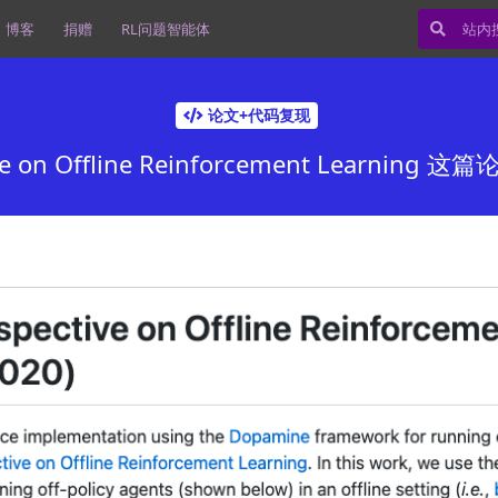
博客
捐赠
RL问题智能体
论文+代码复现
ctive on Offline Reinforcement Learni