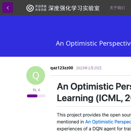
关于我们
An Optimistic Perspe
qaz123zz00
2023年2月25日
Q
RL
6