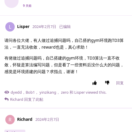
9 天前
Lisper
L
2024年2月7日
已编辑
请问各位大佬，有人做过追捕问题吗，自己搭的gym环境跑TD3算
法，一直无法收敛，reward也是，真心求助！
有佬做过追捕问题吗，自己搭建的gym环境，TD3算法一直不收
敛，怀疑是算法编写问题，但是看了一些资料后没什么大的问题，
感觉是环境搭建的问题？求指点，谢谢！
回复
dyedd
，
Bob1
，
yinzikang
，
zero
和
Lisper
viewed this.
Richard
回复了此帖
Richard
R
2024年2月7日