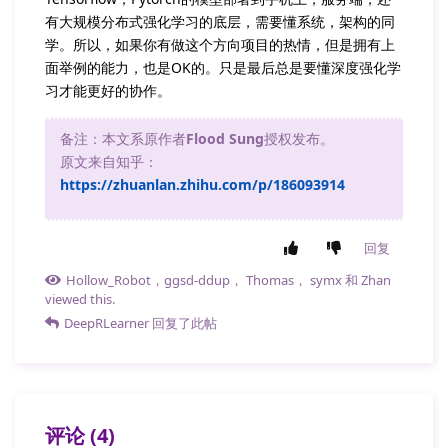
有大规模分布式强化学习的底层，需要懂系统，架构的同
学。所以，如果你有做这个方向项目的热情，但是拥有上
面举例的能力，也是OK的。只是最后总是要懂深度强化学
习才能更好的协作。
备注：本文系原作者
Flood Sung
授权发布。
​原文来自知乎：
https://zhuanlan.zhihu.com/p/186093914
回复
Hollow_Robot
，
ggsd-ddup
，
Thomas
，
symx
和
Zhan
viewed this.
DeepRLearner
回复了此帖
评论
(
4
)