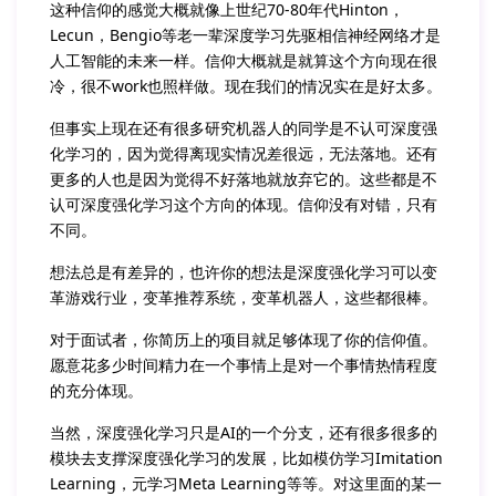
这种信仰的感觉大概就像上世纪70-80年代Hinton，
Lecun，Bengio等老一辈深度学习先驱相信神经网络才是
人工智能的未来一样。信仰大概就是就算这个方向现在很
冷，很不work也照样做。现在我们的情况实在是好太多。
但事实上现在还有很多研究机器人的同学是不认可深度强
化学习的，因为觉得离现实情况差很远，无法落地。还有
更多的人也是因为觉得不好落地就放弃它的。这些都是不
认可深度强化学习这个方向的体现。信仰没有对错，只有
不同。
想法总是有差异的，也许你的想法是深度强化学习可以变
革游戏行业，变革推荐系统，变革机器人，这些都很棒。
对于面试者，你简历上的项目就足够体现了你的信仰值。
愿意花多少时间精力在一个事情上是对一个事情热情程度
的充分体现。
当然，深度强化学习只是AI的一个分支，还有很多很多的
模块去支撑深度强化学习的发展，比如模仿学习Imitation
Learning，元学习Meta Learning等等。对这里面的某一