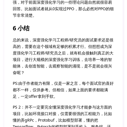
强，对于前面深度强化学习的一些理论问题自然就很容易
回答。比如面试者就从0实现过PPO，那么必然对PPO的细
节非常清楚。
6 小结
总的来说，深度强化学习工程师/研究员的面试要求还是很
高的，需要在这个领域有足够的积累才行。但想想成为深
度强化学习工程师/研究员之后，就有机会接触到真正的大
项目，进行大规模的深度强化学习训练，去培养一堆的智
能体，去创造智能，去观察智能的涌现，是不是就会很兴
奋呢？
PS:由于作者能力有限，仅是一家之言，每个面试官的喜好
都不一样，仅供参考。但相信，如果上面的要求都能满
足，一定offer拿到手软。
PS 2：并不一定要完全懂深度强化学习才能参与这方面的
项目，比如环境接口对接，仅需要很强的工程能力，比如
懂的弄gRPc，Protobuf，比如模型部署，懂的把
Tensorflow，Pytorch的模型部署到手机上，服务端，还