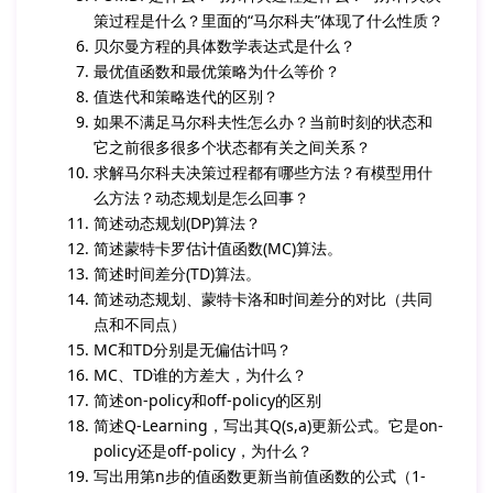
策过程是什么？里面的“马尔科夫”体现了什么性质？
贝尔曼方程的具体数学表达式是什么？
最优值函数和最优策略为什么等价？
值迭代和策略迭代的区别？
如果不满足马尔科夫性怎么办？当前时刻的状态和
它之前很多很多个状态都有关之间关系？
求解马尔科夫决策过程都有哪些方法？有模型用什
么方法？动态规划是怎么回事？
简述动态规划(DP)算法？
简述蒙特卡罗估计值函数(MC)算法。
简述时间差分(TD)算法。
简述动态规划、蒙特卡洛和时间差分的对比（共同
点和不同点）
MC和TD分别是无偏估计吗？
MC、TD谁的方差大，为什么？
简述on-policy和off-policy的区别
简述Q-Learning，写出其Q(s,a)更新公式。它是on-
policy还是off-policy，为什么？
写出用第n步的值函数更新当前值函数的公式（1-