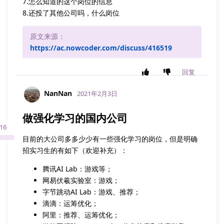
7.怎么知道的这个岗位的信息
8.还投了其他公司吗，什么岗位
原文来源：
https://ac.nowcoder.com/discuss/416519
回复
NanNan
2021年2月3日
做强化学习的国内公司
16
目前的大公司多多少少有一些强化学习的岗位，但是明确
招实习生的有如下（欢迎补充）：
腾讯AI Lab：游戏等；
网易伏羲实验室：游戏；
字节跳动AI Lab：游戏、推荐；
滴滴：运筹优化；
阿里：推荐、运筹优化；