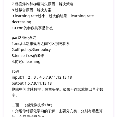
7.梯度爆炸和梯度消失原因，解决策略
8.过拟合原因，解决方案
9.learning rate过小、过大的结果，learning rate
decreasing
10.cnn的参数共享是什么
part2 强化学习
1.mc,td,动态规划之间的区别与联系
2.off-policy和on-policy
3.tensorflow的降维
4.简述q learning
代码：
input:1，2，3，4,5,7,9,11,12,13,18
output:1,5,7,9,11,13,18
删除中间连续数字，保留头尾。如果不连续就输出单个数
字。
二面：（感觉像技术+hr）
1.介绍你对强化学习的了解，主要分几类，分别有哪些算
法，主要思想是什么