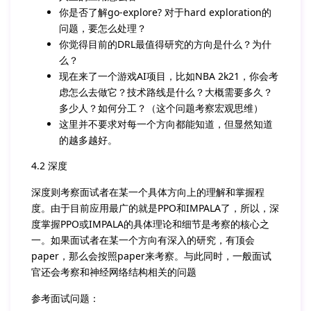
你是否了解go-explore? 对于hard exploration的
问题，要怎么处理？
你觉得目前的DRL最值得研究的方向是什么？为什
么？
现在来了一个游戏AI项目，比如NBA 2k21，你会考
虑怎么去做它？技术路线是什么？大概需要多久？
多少人？如何分工？（这个问题考察宏观思维）
这里并不要求对每一个方向都能知道，但显然知道
的越多越好。
4.2 深度
深度则考察面试者在某一个具体方向上的理解和掌握程
度。由于目前应用最广的就是PPO和IMPALA了，所以，深
度掌握PPO或IMPALA的具体理论和细节是考察的核心之
一。如果面试者在某一个方向有深入的研究，有顶会
paper，那么会按照paper来考察。与此同时，一般面试
官还会考察和神经网络结构相关的问题
参考面试问题：