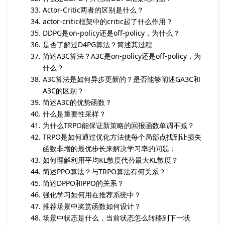
Actor-Critic两者的区别是什么？
actor-critic框架中的critic起了什么作用？
DDPG是on-policy还是off-policy，为什么？
是否了解过D4PG算法？简述其过程
简述A3C算法？A3C是on-policy还是off-policy，为
什么？
A3C算法是如何异步更新的？是否能够阐述GA3C和
A3C的区别？
简述A3C的优势函数？
什么是重要性采样？
为什么TRPO能保证新策略的回报函数单调不减？
TRPO是如何通过优化方法使每个局部点找到让损失
函数非增的最优步长来解决学习率的问题；
如何理解利用平均KL散度代替最大KL散度？
简述PPO算法？与TRPO算法有何关系？
简述DPPO和PPO的关系？
强化学习如何用在推荐系统中？
推荐场景中奖赏函数如何设计？
场景中状态是什么，当前状态怎么转移到下一状