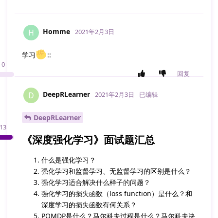
Homme
H
2021年2月3日
学习
::
0
回复
DeepRLearner
D
2021年2月3日
已编辑
DeepRLearner
13
《深度强化学习》面试题汇总
什么是强化学习？
强化学习和监督学习、无监督学习的区别是什么？
强化学习适合解决什么样子的问题？
强化学习的损失函数（loss function）是什么？和
深度学习的损失函数有何关系？
POMDP是什么？马尔科夫过程是什么？马尔科夫决