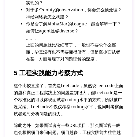
实现的？
对于多个entity的observation，你会怎么预处理？
神经网络要怎么构建？
你是否了解AlphaStar的League，能否解释一下？
如何让agent足够diverse？
。。。
上面的问题就比较细节了，一般也不要求什么都
懂，毕竟没有也不需要懂得所有，但是至少面试者
在某一方面展现了对问题理解的深度 。
5 工程实践能力考察方式
这个比较直接了，首先是Leetcode，虽然说Leetcode上面
的题和真正工程实践上的问题差别很大，但Leetcode是一
个标准化的可以体现面试者coding水平的方式，所以被广
泛采纳。Leetcode不仅仅考察coding水平，也同时考察面
试者短时分析问题的能力。
除此之外，如果面试者有一些DRL项目，那么面试官一般
也会根据项目来问问题。项目越多，工程实践能力往往越