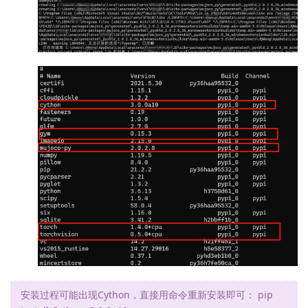
安装过程可能出现Cython，直接用命令重新安装即可： pip