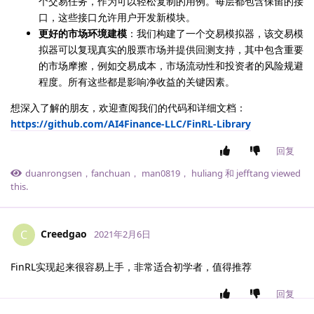
个交易任务，作为可以轻松复制的用例。每层都包含保留的接
口，这些接口允许用户开发新模块。
更好的市场环境建模
：我们构建了一个交易模拟器，该交易模
拟器可以复现真实的股票市场并提供回测支持，其中包含重要
的市场摩擦，例如交易成本，市场流动性和投资者的风险规避
程度。所有这些都是影响净收益的关键因素。
想深入了解的朋友，欢迎查阅我们的代码和详细文档：
https://github.com/AI4Finance-LLC/FinRL-Library
回复
duanrongsen
，
fanchuan
，
man0819
，
huliang
和
jefftang
viewed
this.
Creedgao
C
2021年2月6日
FinRL实现起来很容易上手，非常适合初学者，值得推荐
回复