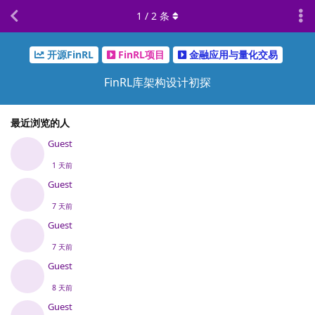
1
/
2
条
开源FinRL
FinRL项目
金融应用与量化交易
FinRL库架构设计初探
最近浏览的人
Guest
1 天前
Guest
7 天前
Guest
7 天前
Guest
8 天前
Guest