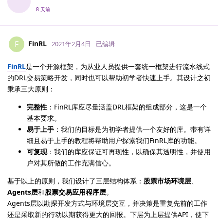
8 天前
FinRL
F
2021年2月4日
已编辑
FinRL
是一个开源框架，为从业人员提供一套统一框架进行流水线式
的DRL交易策略开发，同时也可以帮助初学者快速上手。其设计之初
秉承三大原则：
完整性
：FinRL库应尽量涵盖DRL框架的组成部分，这是一个
基本要求。
易于上手
：我们的目标是为初学者提供一个友好的库。带有详
细且易于上手的教程将帮助用户探索我们FinRL库的功能。
可复现
：我们的库应保证可再现性，以确保其透明性，并使用
户对其所做的工作充满信心。
基于以上的原则，我们设计了三层结构体系：
股票市场环境层
、
Agents层
和
股票交易应用程序层
。
Agents层以勘探开发方式与环境层交互，并决策是重复先前的工作
还是采取新的行动以期获得更大的回报。下层为上层提供API，使下