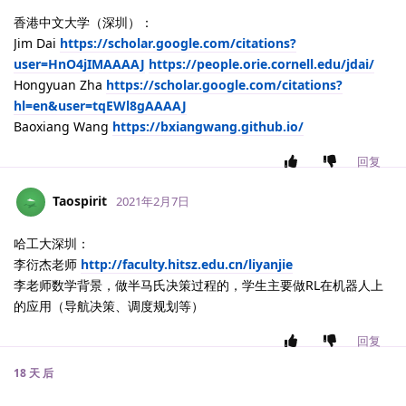
香港中文大学（深圳）：
Jim Dai
https://scholar.google.com/citations?
user=HnO4jIMAAAAJ
https://people.orie.cornell.edu/jdai/
Hongyuan Zha
https://scholar.google.com/citations?
hl=en&user=tqEWl8gAAAAJ
Baoxiang Wang
https://bxiangwang.github.io/
回复
Taospirit
2021年2月7日
哈工大深圳：
李衍杰老师
http://faculty.hitsz.edu.cn/liyanjie
李老师数学背景，做半马氏决策过程的，学生主要做RL在机器人上
的应用（导航决策、调度规划等）
回复
18 天
后