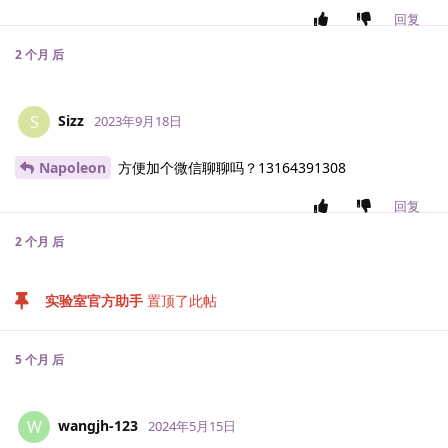
回复
2 个月
后
Sizz
S
2023年9月18日
Napoleon
方便加个微信聊聊吗？13164391308
回复
2 个月
后
实验室官方助手
置顶了此帖
5 个月
后
wangjh-123
W
2024年5月15日