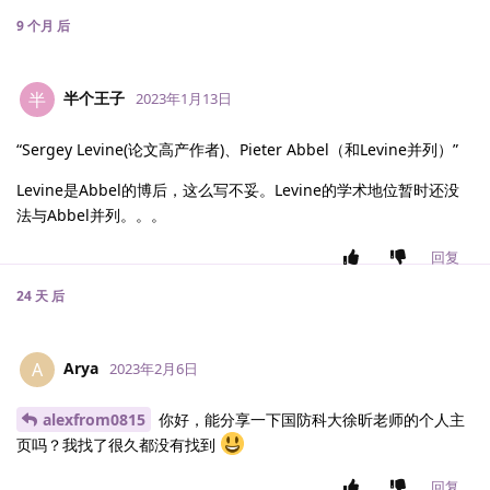
9 个月
后
半个王子
半
2023年1月13日
“Sergey Levine(论文高产作者)、Pieter Abbel（和Levine并列）”
Levine是Abbel的博后，这么写不妥。Levine的学术地位暂时还没
法与Abbel并列。。。
回复
24 天
后
Arya
A
2023年2月6日
alexfrom0815
你好，能分享一下国防科大徐昕老师的个人主
页吗？我找了很久都没有找到
回复