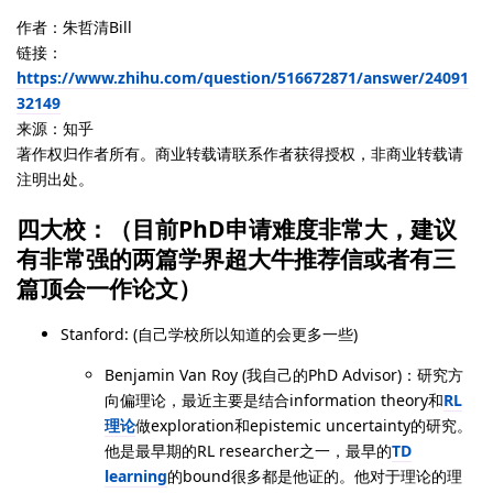
作者：朱哲清Bill
链接：
https://www.zhihu.com/question/516672871/answer/24091
32149
来源：知乎
著作权归作者所有。商业转载请联系作者获得授权，非商业转载请
注明出处。
四大校：（目前PhD申请难度非常大，建议
有非常强的两篇学界超大牛推荐信或者有三
篇顶会一作论文）
Stanford: (自己学校所以知道的会更多一些)
Benjamin Van Roy (我自己的PhD Advisor)：研究方
向偏理论，最近主要是结合information theory和
RL
理论
做exploration和epistemic uncertainty的研究。
他是最早期的RL researcher之一，最早的
TD
learning
的bound很多都是他证的。他对于理论的理