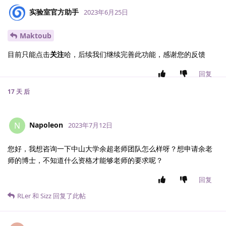
实验室官方助手
2023年6月25日
Maktoub
目前只能点击
关注
哈，后续我们继续完善此功能，感谢您的反馈
回复
17 天
后
Napoleon
N
2023年7月12日
您好，我想咨询一下中山大学余超老师团队怎么样呀？想申请余老
师的博士，不知道什么资格才能够老师的要求呢？
回复
RLer
和
Sizz
回复了此帖