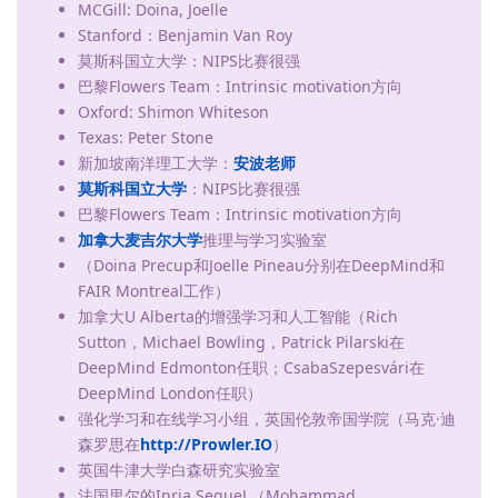
MCGill: Doina, Joelle
Stanford：Benjamin Van Roy
莫斯科国立大学：NIPS比赛很强
巴黎Flowers Team：Intrinsic motivation方向
Oxford: Shimon Whiteson
Texas: Peter Stone
新加坡南洋理工大学：
安波老师
莫斯科国立大学
：NIPS比赛很强
巴黎Flowers Team：Intrinsic motivation方向
加拿大麦吉尔大学
推理与学习实验室
（Doina Precup和Joelle Pineau分别在DeepMind和
FAIR Montreal工作）
加拿大U Alberta的增强学习和人工智能（Rich
Sutton，Michael Bowling，Patrick Pilarski在
DeepMind Edmonton任职；CsabaSzepesvári在
DeepMind London任职）
强化学习和在线学习小组，英国伦敦帝国学院（马克·迪
森罗思在
http://Prowler.IO
）
英国牛津大学白森研究实验室
法国里尔的Inria SequeL（Mohammad