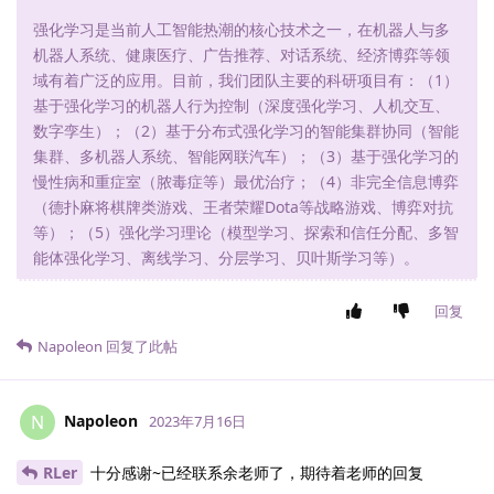
强化学习是当前人工智能热潮的核心技术之一，在机器人与多
机器人系统、健康医疗、广告推荐、对话系统、经济博弈等领
域有着广泛的应用。目前，我们团队主要的科研项目有：（1）
基于强化学习的机器人行为控制（深度强化学习、人机交互、
数字孪生）；（2）基于分布式强化学习的智能集群协同（智能
集群、多机器人系统、智能网联汽车）；（3）基于强化学习的
慢性病和重症室（脓毒症等）最优治疗；（4）非完全信息博弈
（德扑麻将棋牌类游戏、王者荣耀Dota等战略游戏、博弈对抗
等）；（5）强化学习理论（模型学习、探索和信任分配、多智
能体强化学习、离线学习、分层学习、贝叶斯学习等）。
回复
Napoleon
回复了此帖
Napoleon
N
2023年7月16日
RLer
十分感谢~已经联系余老师了，期待着老师的回复