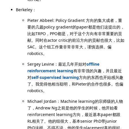
Berkeley：
Pieter Abbeel: Policy Gradient 方向的集大成者，重
要的几篇policy gradient的paper都是他们这提出的，
比如TRPO，PPO都是，对于这个方向有非常重要的贡
献。同时在actor critic的前沿方向的贡献也很大，比如
SAC。这个组工作量非常非常大，谨慎选择。偏
robotics。
Sergey Levine：最近几年开始对
offline
reinforcement learning
有非常强的兴趣，并且最近
对
self-supervised learning
方向的东西也开始感兴趣
了。我觉得他相当聪明，和Pieter的合作也很多。也偏
robotics。
Michael Jordan：Machine learning的宗师级的人物
了，Andrew Ng之前是他的学生的时候，他开始看
reinforcement learning方向，最近基本paper都跟
RL相关了。他的组很大，基本senior PhD带junior
PhD这样。不得不说，他的学生placement真的很好。