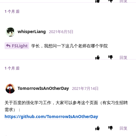
回复
1 个月
后
whisperLiang
2021年6月5日
FSLight
学长，我想问一下这几个老师在哪个学院
回复
1 个月
后
TomorrowIsAnOtherDay
2021年7月14日
关于百度的强化学习工作，大家可以参考这个页面（有实习生招聘
需求）：
https://github.com/TomorrowIsAnOtherDay
回复