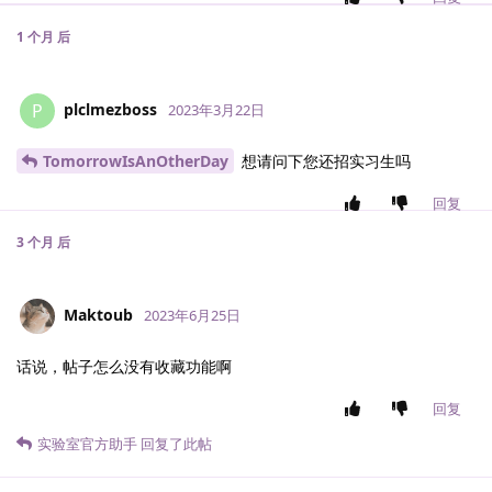
1 个月
后
plclmezboss
P
2023年3月22日
TomorrowIsAnOtherDay
想请问下您还招实习生吗
回复
3 个月
后
Maktoub
2023年6月25日
话说，帖子怎么没有收藏功能啊
回复
实验室官方助手
回复了此帖