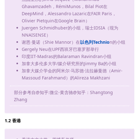
Ghavamzadeh，RémiMunos，Bilal Piot在
DeepMind，Alessandro Lazaric在FAIR Paris，
Olivier Pietquin在Google Brain）
Juergen Schmidhuber的小组，瑞士IDSIA（现为
NNAISENSE）
谢恩·曼诺（Shie Mannor）在
以色列Technio
n的小组
Gergely Neu在UPF西班牙巴塞罗那举行
印度IIT-Madras的Balaraman Ravindran小组
加拿大多伦多大学/媒介研究所的Jimmy Ba的小组
加拿大媒介学会的阿米尔·马苏德·法拉赫曼德（Amir-
Massoud Farahmand）的Alireza Makhzani
部分参考自@知乎:微尘-黄含驰​@知乎：Shangtong
Zhang
1.2 香港