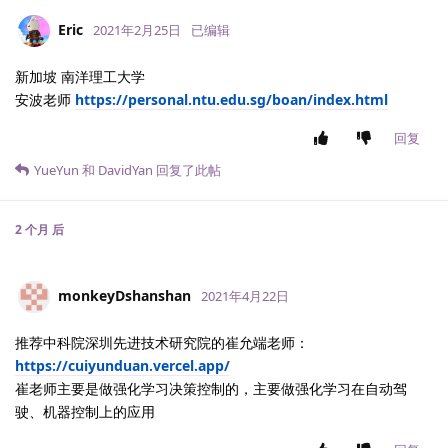
Eric
2021年2月25日
已编辑
新加坡 南洋理工大学
安波老师
https://personal.ntu.edu.sg/boan/index.html
回复
YueYun
和
DavidYan
回复了此帖
2 个月
后
monkeyDshanshan
2021年4月22日
推荐中科院深圳先进技术研究院的崔允端老师：
https://cuiyunduan.vercel.app/
崔老师主要是做强化学习决策控制的，主要做强化学习在自动驾
驶、机器控制上的应用