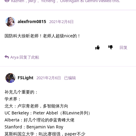
Razhen
，
jwcy
，
Yicheng
，
OverAgain
和
Gemini
viewed this.
alexfrom0815
2021年2月6日
国防科大徐昕老师！老师人超级nice的！
回复
Arya
回复了此帖
FSLight
2021年2月6日
已编辑
补充几个重要的：
学术界：
北大：卢宗青老师，多智能体方向
UC Berkeley：Pieter Abbel（和Levine并列）
Alberta：好几个理论的@蓝青峰大佬
Stanford：Benjamin Van Roy
莫斯科国立大学：RL比赛很强，paper不少