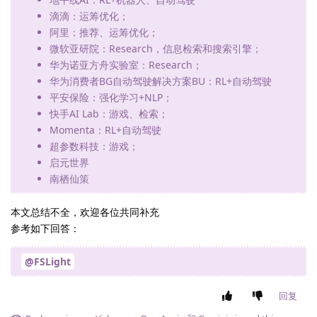
滴滴：运筹优化；
阿里：推荐、运筹优化；
微软亚研院：Research，信息检索和搜索引擎；
华为诺亚方舟实验室：Research；
华为消费者BG自动驾驶解决方案BU：RL+自动驾驶
平安保险：强化学习+NLP；
快手AI Lab：游戏、检索；
Momenta：RL+自动驾驶
超参数科技：游戏；
启元世界
南栖仙策
本文总结不全，欢迎各位共同补充
参考如下回答：
@FSLight
回复