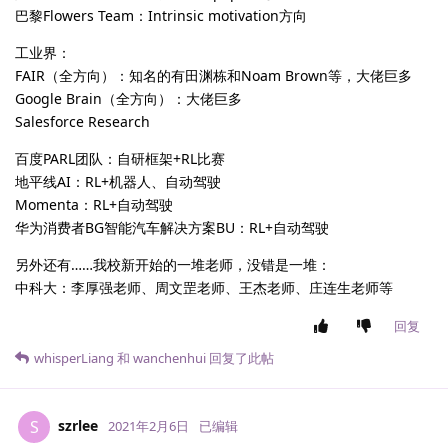
巴黎Flowers Team：Intrinsic motivation方向
工业界：
FAIR（全方向）：知名的有田渊栋和Noam Brown等，大佬巨多
Google Brain（全方向）：大佬巨多
Salesforce Research
百度PARL团队：自研框架+RL比赛
地平线AI：RL+机器人、自动驾驶
Momenta：RL+自动驾驶
华为消费者BG智能汽车解决方案BU：RL+自动驾驶
另外还有……我校新开始的一堆老师，没错是一堆：
中科大：李厚强老师、周文罡老师、王杰老师、庄连生老师等
回复
whisperLiang
和
wanchenhui
回复了此帖
szrlee
S
2021年2月6日
已编辑