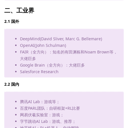
二、工业界
2.1 国外
DeepMind(David Sliver, Marc G. Bellemare)
OpenAI(John Schulman)
FAIR（全方向）：知名的有田渊栋和Noam Brown等，
大佬巨多
Google Brain（全方向）：大佬巨多
Salesforce Research
2.2 国内
腾讯AI Lab：游戏等；
百度PARL团队：自研框架+RL比赛
网易伏羲实验室：游戏；
字节跳动AI Lab：游戏、推荐；
地平线AI：RL+机器人、自动驾驶