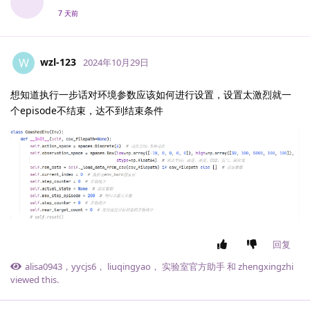
7 天前
wzl-123
W
2024年10月29日
想知道执行一步话对环境参数应该如何进行设置，设置太激烈就一
个episode不结束，达不到结束条件
回复
alisa0943
，
yycjs6
，
liuqingyao
，
实验室官方助手
和
zhengxingzhi
viewed this.