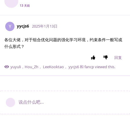
13 天前
yycjs6
Y
2025年1月13日
各位大佬，对于组合优化问题的强化学习环境，约束条件一般写成
什么形式？
回复
yuyuli
，
Hou_Zh
，
LeeKooktao
，
yycjs6
和
fancp
viewed this.
说点什么吧...