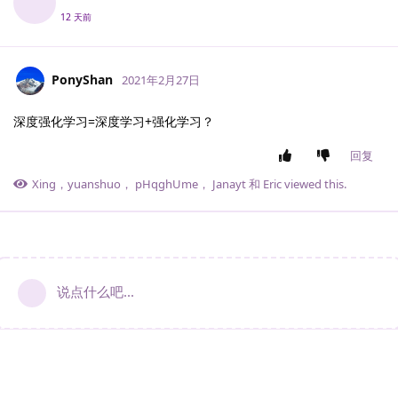
12 天前
PonyShan
2021年2月27日
深度强化学习=深度学习+强化学习？
回复
Xing
，
yuanshuo
，
pHqghUme
，
Janayt
和
Eric
viewed this.
说点什么吧...