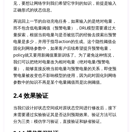
见，要想让网络学到我们希望它学到的知识，前提是输入
正确形式的状态信息。
再说回上一节的自动充电任务，如果输入的是绝对电量，
而不包含低电量阈值（预警电量），DRL模型需要通过大
量探索，根据当前电量与是否被惩罚的经验去摸索出预警
电量是多少，并用于指导action的生成。这个隐性阈值会
固化到网络参数中，如果客户后续希望提升预警电量，
policy就又要用新阈值重新训练了。为了避免这种情况，
我们可以把绝对电量改为相对电量（绝对电量/预警电
量），能够直接反映当前电量与预警电量的关系，即使预
警电量被改变也不影响模型的使用，因为此时固化到网络
参数中的知识不再是某个电量阈值而是比例阈值。
2.4 效果验证
当我们设计好状态空间或对原状态空间进行修改后，接下
来需要通过实验验证其是否达到预期效果。验证方法可以
分为三类：模仿学习验证，直接验证和缺省验证。