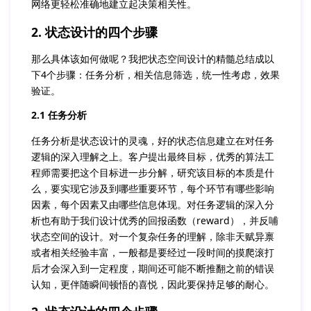
网络更轻松准确地建立起决策相关性。
2. 状态设计的四个步骤
那么具体该如何做呢？我把状态空间设计的精髓总结成以
下4个步骤：任务分析，相关信息筛选，统一性考虑，效果
验证。
2.1 任务分析
任务分析是状态设计的灵魂，好的状态信息建立在对任务
逻辑的深入理解之上。客户提出最终目标，优秀的算法工
程师需要把这个目标进一步分解，研究该目标的本质是什
么，要实现它涉及到哪些重要环节，每个环节有哪些影响
因素，每个因素又由哪些信息体现。对任务逻辑的深入分
析也有助于我们设计优秀的回报函数（reward），并反哺
状态空间的设计。对一个复杂任务的理解，除非天赋异禀
或者相关经验丰富，一般都是要经过一段时间的摸爬滚打
后才会深入到一定程度，期间还可能不断推翻之前的错误
认知，更伴随瞬间顿悟的喜悦，因此要保持足够的耐心。