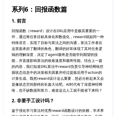
系列6：回报函数篇
1. 前言
回报函数（reward）设计在DRL应用中是极其重要的一
环，通过将任务目标具体化和数值化，reward就如同一种
特殊语言，实现了目标与算法之间的沟通，算法工作者在
这里面承担了翻译的角色，翻译的好坏体现了其对任务逻
辑的理解深度，决定了agent最终是否能学到期望的技
能，并直接影响算法的收敛速度和最终性能。结合上一篇
的内容，我们知道DRL算法中reward负责引导神经网络挖
掘状态信息中的决策相关因素并经过提炼后用于action的
计算生成。既然reward设计这么重要，想必分析起来又会
是像状态空间那样的长篇大论吧。AI时代有了深度神经网
络，也不缺数据和算力，难道这点人工就不能省下来吗？
2. 非要手工设计吗？
鉴于强化学习算法对优秀reward函数设计的依赖，学术界