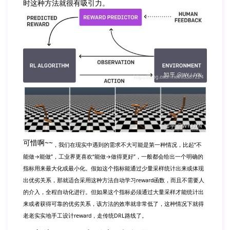
时这种方法就很有吸引力。
可惜啊~~
，我们在现实中遇到的需求不大可能是第一种情况，比起“不
能做→能做”，工业界更喜欢“能做→做得更好”，一般都会给出一个明确的
指标用来最大化或最小化。假如这个指标能通过少量采样统计出来或体现
出优劣关系，那就适合采用这种方法自动学习reward函数，而且不需要人
的介入，全程自动化进行。但如果这个指标必须通过大量采样才能统计出
来或者获得可靠的优劣关系，该方法的效率就非常低了，这种情况下就得
老老实实地手工设计reward，走传统DRL路线了。