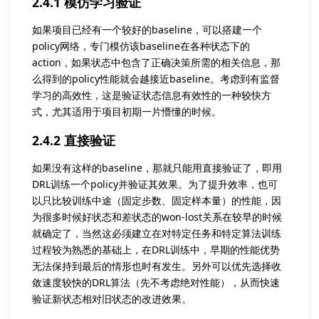
2.4.1 模仿学习验证
如果项目已经有一个较好的baseline，可以搭建一个
policy网络，专门模仿该baseline在各种状态下的
action，如果状态中包含了正确决策所需的相关信息，那
么得到的policy性能就会越接近baseline。考虑到有监督
学习的高效性，这是验证状态信息有效性的一种较快方
式，尤其适用于项目初期一片懵懂的时候。
2.4.2 直接验证
如果没有这样的baseline，那就只能用直接验证了，即用
DRL训练一个policy并验证其效果。为了提升效率，也可
以只比较训练中途（固定步数、固定样本量）的性能，因
为很多时候好状态和差状态的won-lost关系在较早的时候
就确定了，当然这必须建立在对特定任务和特定算法训练
过程较为熟悉的基础上，在DRL训练中，早期的性能优势
无法保持到最后的情形也时有发生。另外可以优先选择收
敛速度较快的DRL算法（先不考虑绝对性能），从而快速
验证新状态相对旧状态的改进效果。