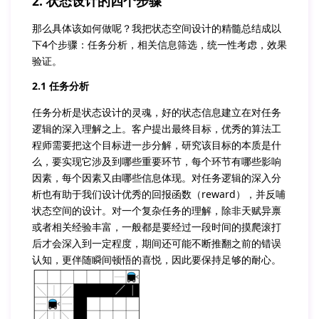
2. 状态设计的四个步骤
那么具体该如何做呢？我把状态空间设计的精髓总结成以
下4个步骤：任务分析，相关信息筛选，统一性考虑，效果
验证。
2.1 任务分析
任务分析是状态设计的灵魂，好的状态信息建立在对任务
逻辑的深入理解之上。客户提出最终目标，优秀的算法工
程师需要把这个目标进一步分解，研究该目标的本质是什
么，要实现它涉及到哪些重要环节，每个环节有哪些影响
因素，每个因素又由哪些信息体现。对任务逻辑的深入分
析也有助于我们设计优秀的回报函数（reward），并反哺
状态空间的设计。对一个复杂任务的理解，除非天赋异禀
或者相关经验丰富，一般都是要经过一段时间的摸爬滚打
后才会深入到一定程度，期间还可能不断推翻之前的错误
认知，更伴随瞬间顿悟的喜悦，因此要保持足够的耐心。