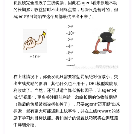
负反馈完全湮没了主线奖励，因此在agent看来原地不动
的长期累计收益暂时不比到终点差，尽管只是暂时的，但
agent很可能陷在这个局部最优里出不来了。
在上述情况下，你会发现只需要将惩罚项绝对值减小，突
出主线奖励的影响，其他什么也不用干，DRL模型就能顺
利收敛了。当然，还可以适当降低折扣因子，让agent变
成“近视眼”，更多关注眼前利益，忽略长期的负收益期望
（靠后的负反馈都被折扣掉了），只要agent“迈开腿”出来
探索，就有更大可能遇到主线事件，并在主线reward的奖
励下学习到目标技能。折扣因子的设置技巧我将在训练篇
中详细介绍。