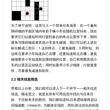
为了便于说明，这里引入一个简单任务场景：在一个遍布
障碍物的平面区域内有若干辆小车在随机位置待命，现在
要求它们以最短时间行驶到各自的终点位置停下来，期间
避免与障碍物或者其他小车发生碰撞。我们可以把上述目
标分解成三部分：1.达到终点，2.避免碰撞，3.用时短。到
达终点要求小车知道自己在哪，还要知道终点在哪；避免
碰撞要求小车知道附近障碍物的位置，自己和周围其他小
车的位置及运动状态；用时短要求小车少绕路，行驶速度
快，尽量避免减速和刹车。
2.2 相关信息筛选
带着以上分析，我们就可以进入下一个环节——相关信息
筛选。顾名思义，就是在所有可用信息中找出与任务目
标、子目标有关的那些。我们都知道RL任务逻辑最终是以
回报函数（reward）为载体呈现的，而RL算法优化的则是