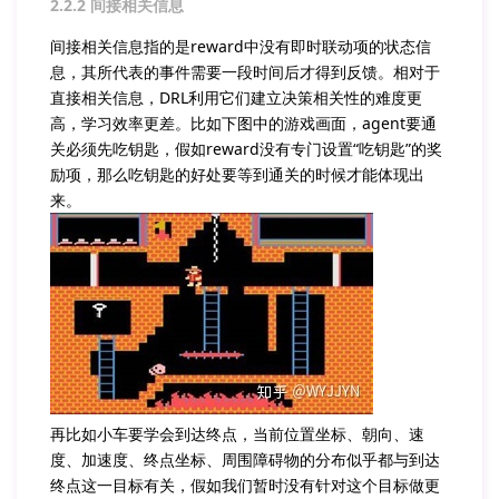
2.2.2 间接相关信息
间接相关信息指的是reward中没有即时联动项的状态信
息，其所代表的事件需要一段时间后才得到反馈。相对于
直接相关信息，DRL利用它们建立决策相关性的难度更
高，学习效率更差。比如下图中的游戏画面，agent要通
关必须先吃钥匙，假如reward没有专门设置“吃钥匙”的奖
励项，那么吃钥匙的好处要等到通关的时候才能体现出
来。
再比如小车要学会到达终点，当前位置坐标、朝向、速
度、加速度、终点坐标、周围障碍物的分布似乎都与到达
终点这一目标有关，假如我们暂时没有针对这个目标做更