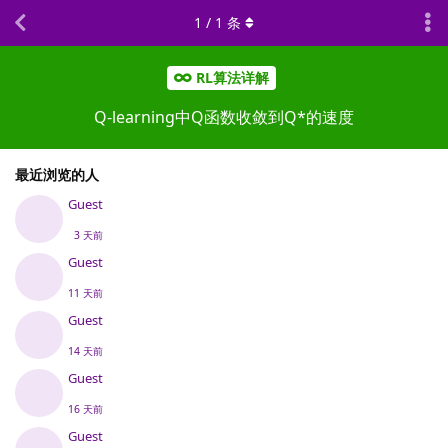
1
/
1
条
RL算法详解
Q-learning中Q函数收敛到Q*的速度
最近浏览的人
Guest
3 天前
Guest
11 天前
Guest
14 天前
Guest
16 天前
Guest