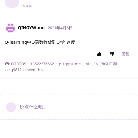
18 天前
QINGYWuuu
2021年4月6日
Q-learning中Q函数收敛到Q*的速度
回复
OTDTDS
，
13522276662
，
pHqghUme
，
ALL_IN_RIGHT
和
zxcq9812
viewed this.
说点什么吧...