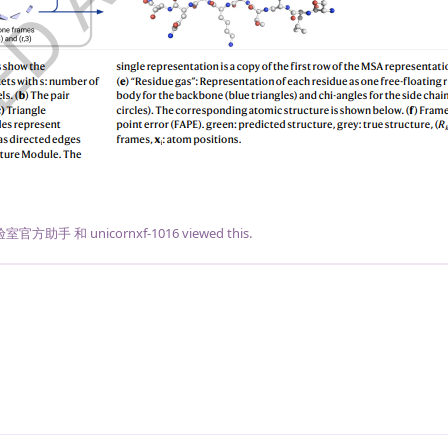
验室官方助手
和
unicornxf-1016
viewed this.