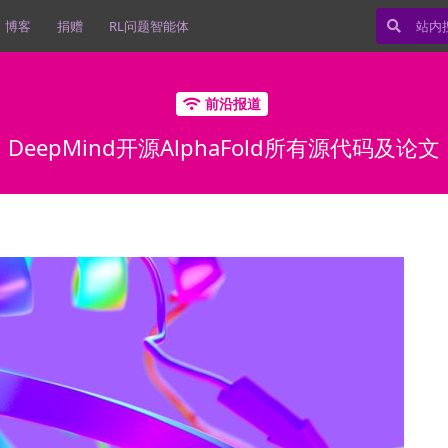
博客
捐赠
RL问题智能体
前沿报道
DeepMind开源AlphaFold所有源代码及论文