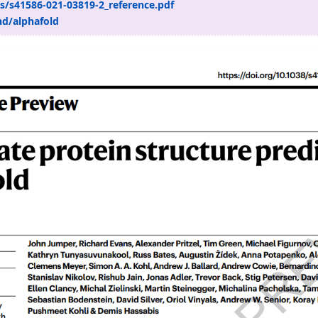
s/s41586-021-03819-2_reference.pdf
d/alphafold