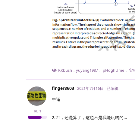
KKbush
，
yuyang1987
，
pHqghUme
，
实
finger8603
2021年7月16日
已编辑
牛逼
RL
1
2.2T，还是算了，这也不是我能玩转的...