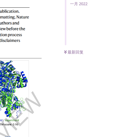
一月 2022
0
条未读
最新回复