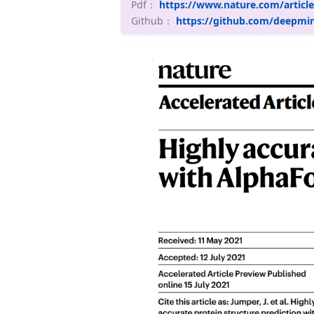
Pdf：
https://www.nature.com/article
Github：
https://github.com/deepmin