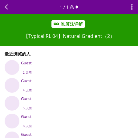
1
/
1
条
RL算法详解
【Typical RL 04】Natural Gradient（2）
最近浏览的人
Guest
2 天前
Guest
4 天前
Guest
5 天前
Guest
8 天前
Guest