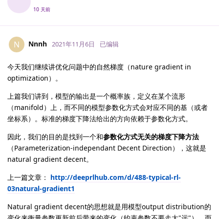
10 天前
Nnnh
N
2021年11月6日
已编辑
今天我们继续讲优化问题中的自然梯度（nature gradient in
optimization）。
上篇我们讲到，模型的输出是一个概率族，定义在某个流形
（manifold）上，而不同的模型参数化方式会对应不同的基（或者
坐标系）。标准的梯度下降法给出的方向依赖于参数化方式。
因此，我们的目的是找到一个和
参数化方式无关的梯度下降方法
（Parameterization-independant Decent Direction），这就是
natural gradient decent。
上一篇文章：
http://deeprlhub.com/d/488-typical-rl-
03natural-gradient1
Natural gradient decent的思想就是用模型output distribution的
变化来衡量参数更新前后带来的变化（约束参数不要走太"远"），而