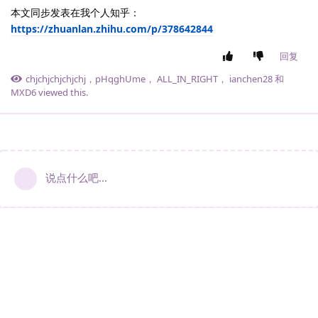
本文同步发表在我个人知乎：
https://zhuanlan.zhihu.com/p/378642844
回复
chjchjchjchjchj
，
pHqghUme
，
ALL_IN_RIGHT
，
ianchen28
和
MXD6
viewed this.
说点什么吧...