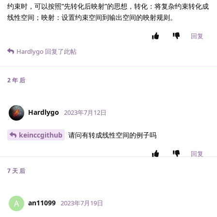
约束时，可以按照“先转化后映射”的思想，转化：将复杂约束转化成
线性空间；映射：设置约束空间到输出空间的映射规则。
回复
Hardlygo
回复了此帖
2 年
后
Hardlygo
2023年7月12日
keinccgithub
请问有转成线性空间的例子吗
回复
7 天
后
an11099
A
2023年7月19日