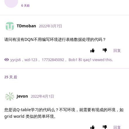
6 天前
TDmoban
2022年3月7日
请问有没有DQN不用编写环境进行表格数据处理的代码？
回复
yycjs6
，
wzl-123
，
17732845092
，
Bob1
和
qaq1
viewed this.
25 天
后
Jevon
2022年4月1日
您是说Q-table学习的代码么？不写环境，就需要有现成的环境，如
grid world 类似的简单环境。
回复