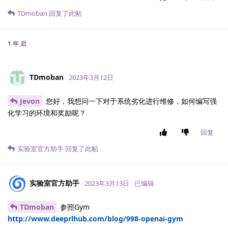
TDmoban
回复了此帖
1 年
后
TDmoban
2023年3月12日
Jevon
您好，我想问一下对于系统劣化进行维修，如何编写强
化学习的环境和奖励呢？
回复
实验室官方助手
回复了此帖
实验室官方助手
2023年3月13日
已编辑
TDmoban
参照Gym
http://www.deeprlhub.com/blog/998-openai-gym