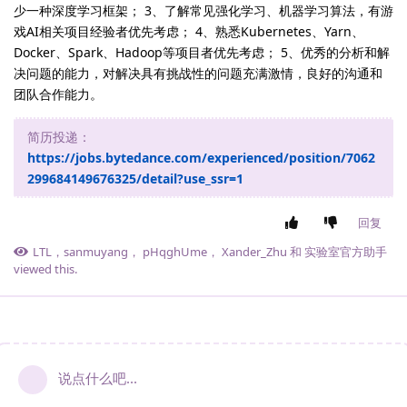
少一种深度学习框架； 3、了解常见强化学习、机器学习算法，有游
戏AI相关项目经验者优先考虑； 4、熟悉Kubernetes、Yarn、
Docker、Spark、Hadoop等项目者优先考虑； 5、优秀的分析和解
决问题的能力，对解决具有挑战性的问题充满激情，良好的沟通和
团队合作能力。
简历投递：
https://jobs.bytedance.com/experienced/position/7062
299684149676325/detail?use_ssr=1
回复
LTL
，
sanmuyang
，
pHqghUme
，
Xander_Zhu
和
实验室官方助手
viewed this.
说点什么吧...