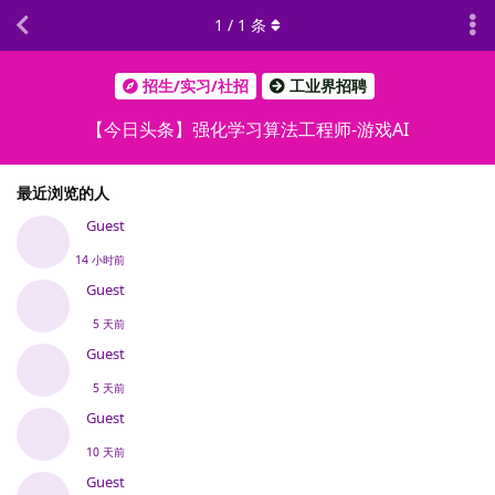
1
/
1
条
招生/实习/社招
工业界招聘
【今日头条】强化学习算法工程师-游戏AI
最近浏览的人
Guest
14 小时前
Guest
5 天前
Guest
5 天前
Guest
10 天前
Guest