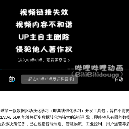
E SDK是全球第一款数据驱动强化学习（即离线强化学习）开发工具包，旨在不需
EVIVE SDK 能够将历史数据转化为强大的决策引擎，即能够从有限的
的多步决策任务，已在包括智能制造、智慧物流、工业控制、用户运营等