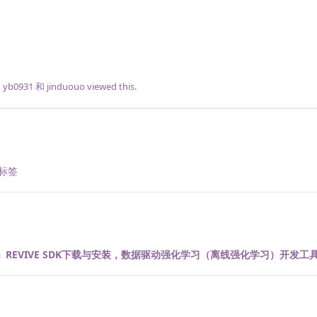
，
yb0931
和
jinduouo
viewed this.
标签
」REVIVE SDK下载与安装，数据驱动强化学习（离线强化学习）开发工