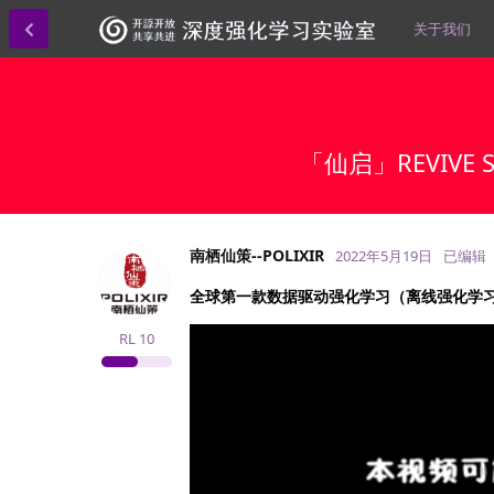
关于我们
「仙启」REVIV
南栖仙策--POLIXIR
2022年5月19日
已编辑
全球第一款数据驱动强化学习（离线强化学
RL
10