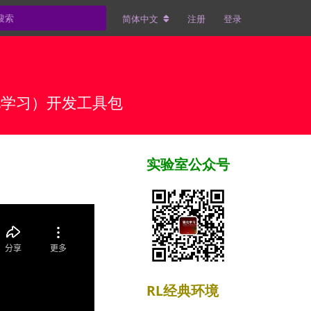
简体中文
注册
登录
强化学习）开发工具包
实验室公众号
RL经典环境