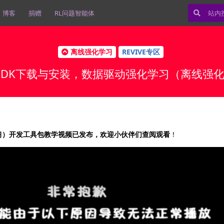
博客
捐赠
RL问题智能体
离线强化学习
REVIVE专区
E SDK下载与安装，数据驱动强化学习（离线
习）开发工具包教学视频已发布，欢迎小伙伴们查阅观看
！