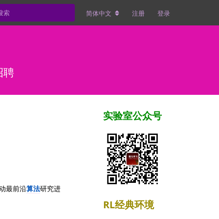
简体中文
注册
登录
招聘
实验室公众号
动最前沿
算法
研究进
RL经典环境