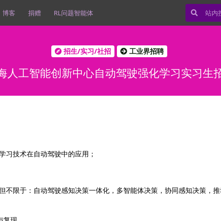
博客
捐赠
RL问题智能体
招生/实习/社招
工业界招聘
海人工智能创新中心自动驾驶强化学习实习生
学习技术在自动驾驶中的应用；
但不限于：自动驾驶感知决策一体化，多智能体决策，协同感知决策，推
与复现。