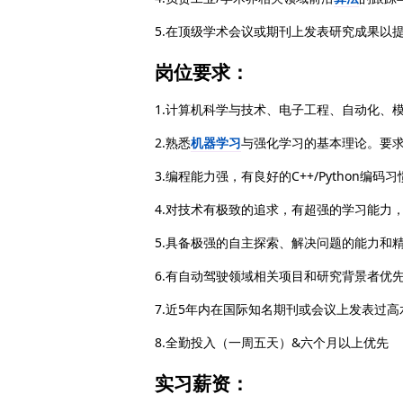
5.在顶级学术会议或期刊上发表研究成果以
岗位要求：
1.计算机科学与技术、电子工程、自动化、
2.熟悉
机器学习
与强化学习的基本理论。要求至少熟
3.编程能力强，有良好的C++/Pytho
4.对技术有极致的追求，有超强的学习能力
5.具备极强的自主探索、解决问题的能力和
6.有自动驾驶领域相关项目和研究背景者优
7.近5年内在国际知名期刊或会议上发表过
8.全勤投入（一周五天）&六个月以上优先
实习薪资：