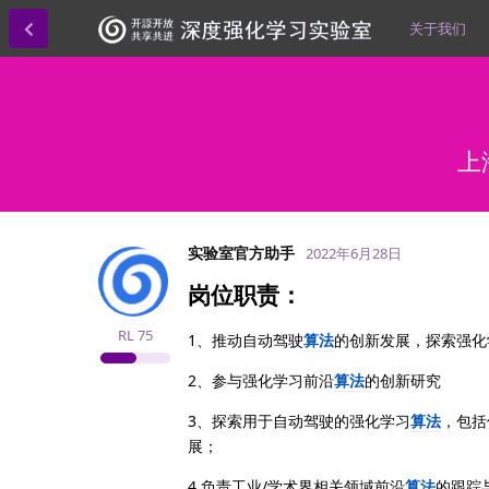
关于我们
上
实验室官方助手
2022年6月28日
岗位职责：
RL
75
1、推动自动驾驶
算法
的创新发展，探索强化
2、参与强化学习前沿
算法
的创新研究
3、探索用于自动驾驶的强化学习
算法
，包括
展；
4.负责工业/学术界相关领域前沿
算法
的跟踪