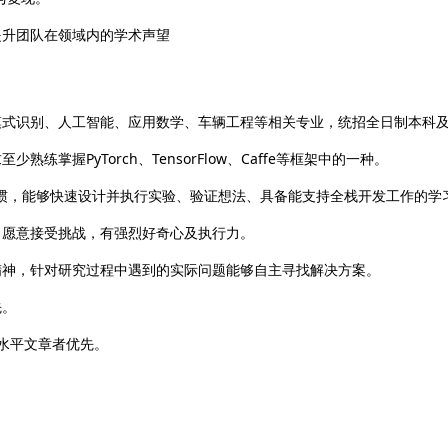
提升团队在领域内的学术声望
模式识别、人工智能、应用数学、车辆工程等相关专业，统招全日制本科
练掌握PyTorch、TensorFlow、Caffe等框架中的一种。
n编码习惯，能够快速设计并执行实验、验证想法、具备能支持全栈开发工作的学
，愿意接受挑战，有强烈好奇心及执行力。
精神，针对研究过程中遇到的实际问题能够自主寻找解决方案。
先。
高水平文章者优先。