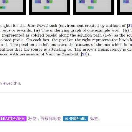
viewed this.
标签
，并移除标签
标签
。
AI顶会/论文
开源FinRL