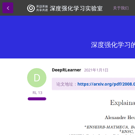
关于我们
深度强化学习的可解释性
DeepRLearner
2021年1月1日
D
论文地址：
https://arxiv.org/pdf/2008.
RL
13