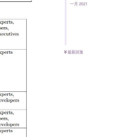
一月 2021
0
条未读
最新回复