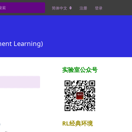
简体中文
注册
登录
nt Learning)
实验室公众号
RL经典环境