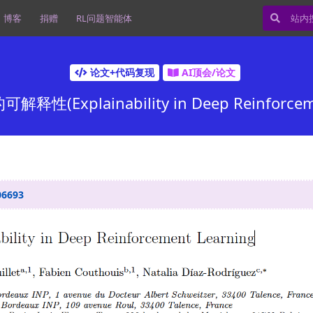
博客
捐赠
RL问题智能体
论文+代码复现
AI顶会/论文
(Explainability in Deep Reinforceme
06693