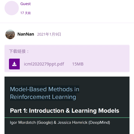
Guest
17 天前
NanNan
2021年1月9日
下载链接：
icml2020279ppt.pdf
15MB