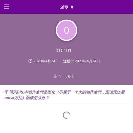
回复
0
010101
2023年4月24日
注册于
2023年4月24日
👍:
1
3积分
于
请问DRL中动作空间是变化（不属于一个大的动作空间，应该无法用
mask方法）的该怎么办？