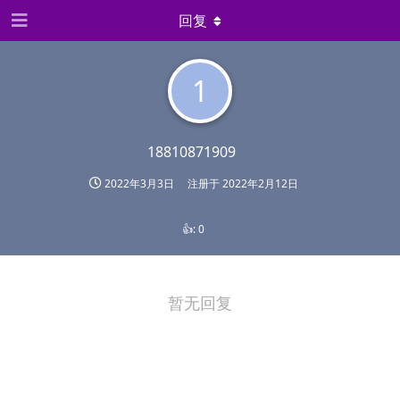
回复
1
18810871909
2022年3月3日
注册于
2022年2月12日
👍:
0
暂无回复