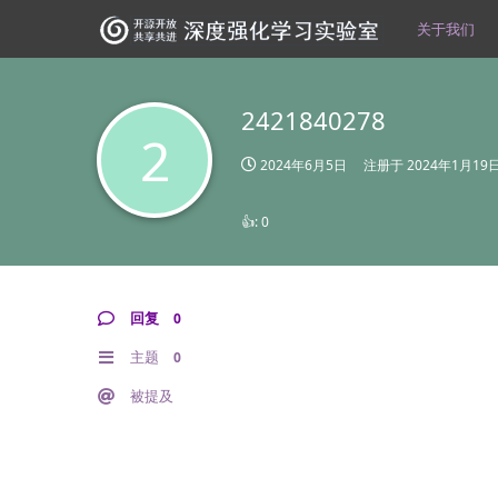
关于我们
2421840278
2
2024年6月5日
注册于
2024年1月19
👍:
0
回复
0
主题
0
被提及