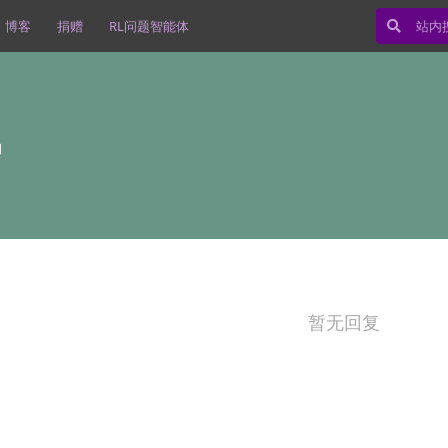
博客
捐赠
RL问题智能体
日
暂无回复