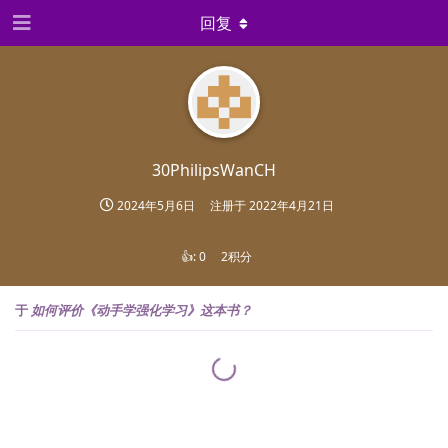
回复
30PhilipsWanCH
2024年5月6日
注册于
2022年4月21日
👍:
0
2积分
于
如何评价《动手学强化学习》这本书？