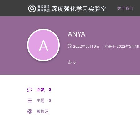
关于我们
ANYA
A
2022年5月19日
注册于
2022年5月1
👍:
0
回复
0
主题
0
被提及