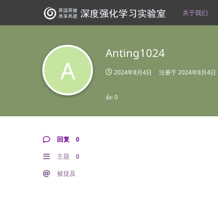
关于我们
Anting1024
A
2024年8月4日
注册于
2024年8月4日
👍:
0
回复
0
主题
0
被提及