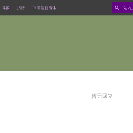
博客
捐赠
RL问题智能体
暂无回复