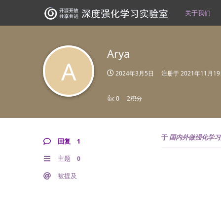
关于我们
Arya
A
2024年3月5日
注册于
2021年11月1
👍:
0
2积分
于
国内外做强化学习
回复
1
主题
0
被提及