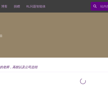
博客
捐赠
RL问题智能体
9日
的老师，高校以及公司总结