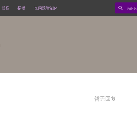
博客
捐赠
RL问题智能体
日
暂无回复