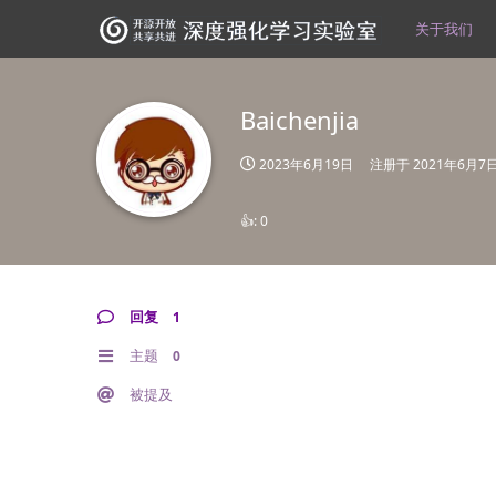
关于我们
Baichenjia
2023年6月19日
注册于
2021年6月7
👍:
0
回复
1
主题
0
被提及