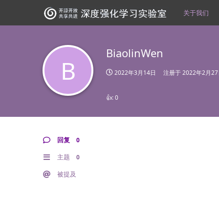
关于我们
BiaolinWen
B
2022年3月14日
注册于
2022年2月2
👍:
0
回复
0
主题
0
被提及