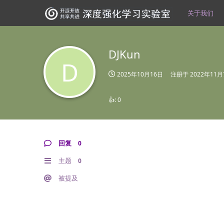
关于我们
DJKun
D
2025年10月16日
注册于
2022年11月
👍:
0
回复
0
主题
0
被提及