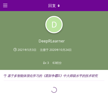
回复
D
DeepRLearner
2021年5月3日
注册于
2020年10月24日
👍:
3
63积分
于
基于多智能体强化学习的《星际争霸II》中大师级水平的技术研究