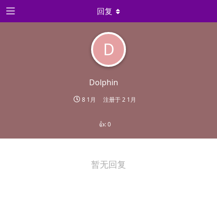
回复
D
Dolphin
8 1月
注册于
2 1月
👍:
0
暂无回复