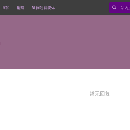
博客
捐赠
RL问题智能体
日
暂无回复