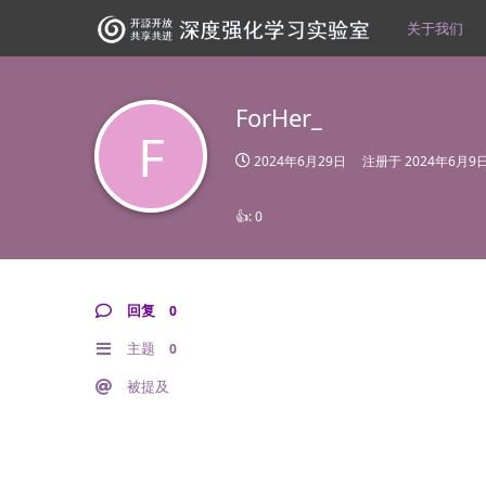
关于我们
ForHer_
F
2024年6月29日
注册于
2024年6月9
👍:
0
回复
0
主题
0
被提及