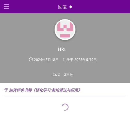
回复
HRL
2024年3月18日
注册于
2023年6月9日
👍:
2
2积分
于
如何评价书籍《强化学习:前沿算法与应用》