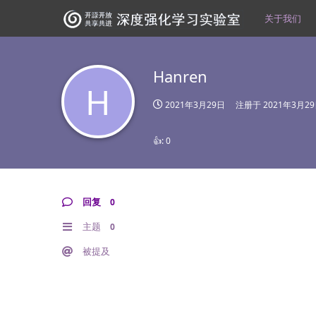
关于我们
Hanren
H
2021年3月29日
注册于
2021年3月2
👍:
0
回复
0
主题
0
被提及