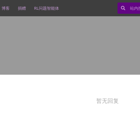
博客
捐赠
RL问题智能体
暂无回复