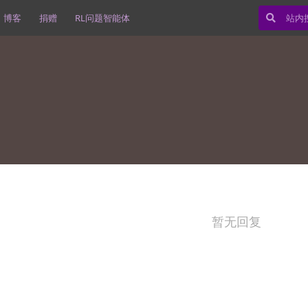
博客
捐赠
RL问题智能体
暂无回复