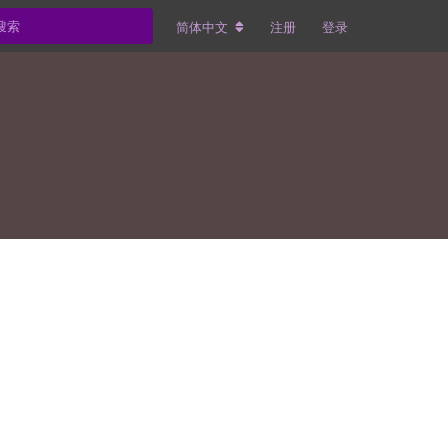
简体中文
注册
登录