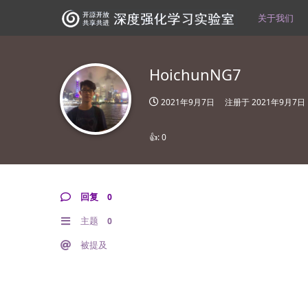
关于我们
HoichunNG7
2021年9月7日
注册于
2021年9月7日
👍:
0
回复
0
主题
0
被提及