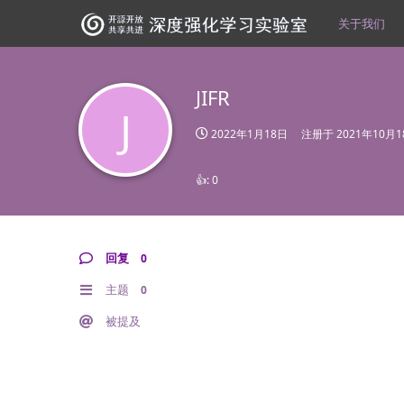
关于我们
JIFR
J
2022年1月18日
注册于
2021年10月
👍:
0
回复
0
主题
0
被提及