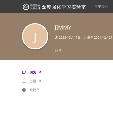
关于我们
JIMMY
J
2023年3月17日
注册于
2021年2月2
👍:
0
回复
0
主题
0
被提及