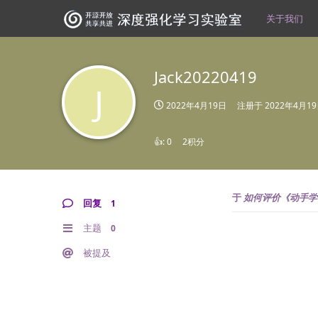
关于我们
Jack20220419
J
2022年4月19日
注册于
2022年4月1
👍:
0
2积分
于
如何评价《动手学
回复
1
主题
0
被提及