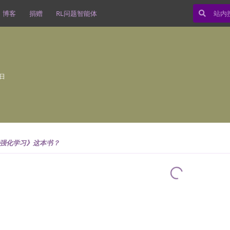
博客
捐赠
RL问题智能体
9日
强化学习》这本书？