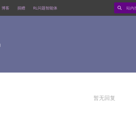
博客
捐赠
RL问题智能体
日
暂无回复