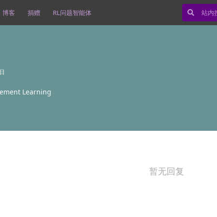
博客
捐赠
RL问题智能体
3日
cement Learning
暂无回复