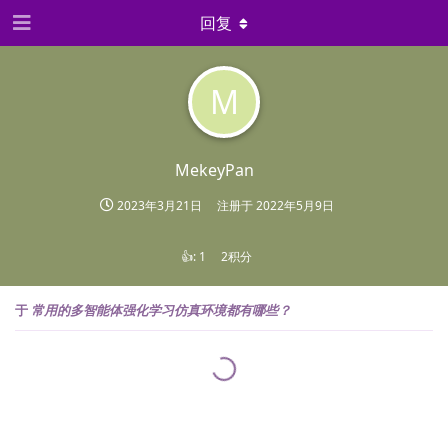
回复
M
MekeyPan
2023年3月21日
注册于
2022年5月9日
👍:
1
2积分
于
常用的多智能体强化学习仿真环境都有哪些？